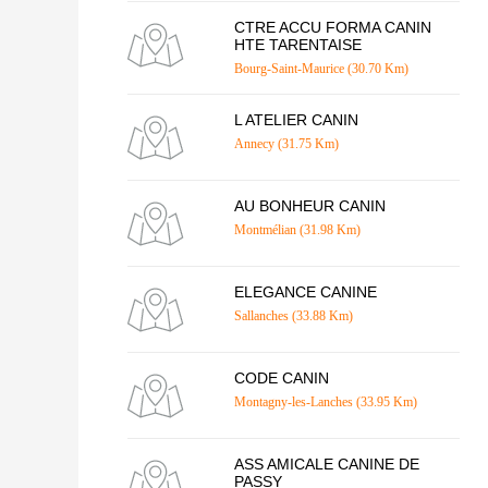
CTRE ACCU FORMA CANIN
HTE TARENTAISE
Bourg-Saint-Maurice (30.70 Km)
L ATELIER CANIN
Annecy (31.75 Km)
AU BONHEUR CANIN
Montmélian (31.98 Km)
ELEGANCE CANINE
Sallanches (33.88 Km)
CODE CANIN
Montagny-les-Lanches (33.95 Km)
ASS AMICALE CANINE DE
PASSY