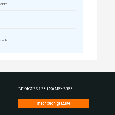
blette.
Google.
REJOIGNEZ LES 1700 MEMBRES
inscription gratuite