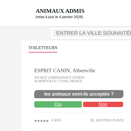
ANIMAUX ADMIS
(mise à jour le 4 janvier 2026)
TOILETTEURS
ESPRIT CANIN, Albertville
430 RUE COMMANDANT DUBOIS
ALBERTVILLE (73200), FRANCE
les animaux sont-ils acceptés ?
Oui
Non
0 AVIS
AJOUTER UN AVIS
⭐⭐⭐⭐⭐