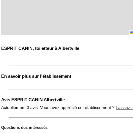
ESPRIT CANIN, toiletteur à Albertville
En savoir plus sur l'établissement
Avis ESPRIT CANIN Albertville
Actuellement 0 avis. Vous avez apprécié cet établissement ?
Laissez-l
Questions des intéressés
Note globale
Propreté