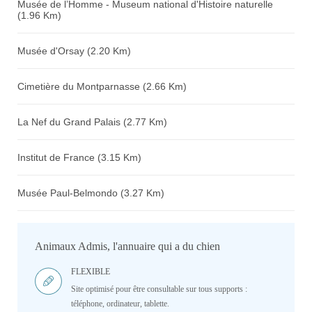
Musée de l’Homme - Museum national d'Histoire naturelle
(1.96 Km)
Musée d'Orsay (2.20 Km)
Cimetière du Montparnasse (2.66 Km)
La Nef du Grand Palais (2.77 Km)
Institut de France (3.15 Km)
Musée Paul-Belmondo (3.27 Km)
Animaux Admis, l'annuaire qui a du chien
FLEXIBLE
Site optimisé pour être consultable sur tous supports :
téléphone, ordinateur, tablette.