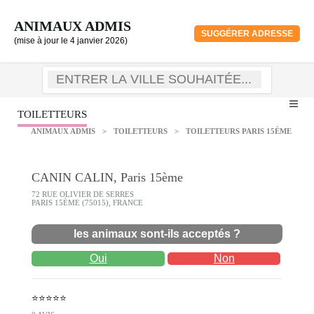
ANIMAUX ADMIS
SUGGÉRER ADRESSE
(mise à jour le 4 janvier 2026)
TOILETTEURS
ANIMAUX ADMIS
>
TOILETTEURS
>
TOILETTEURS PARIS 15ÈME
CANIN CALIN, Paris 15ème
72 RUE OLIVIER DE SERRES
PARIS 15ÈME (75015), FRANCE
les animaux sont-ils acceptés ?
Oui
Non
⭐⭐⭐⭐⭐