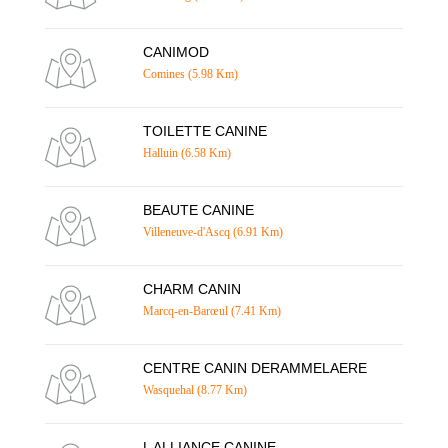
CANIMOD
Comines (5.98 Km)
TOILETTE CANINE
Halluin (6.58 Km)
BEAUTE CANINE
Villeneuve-d'Ascq (6.91 Km)
CHARM CANIN
Marcq-en-Barœul (7.41 Km)
CENTRE CANIN DERAMMELAERE
Wasquehal (8.77 Km)
L ALLIANCE CANINE