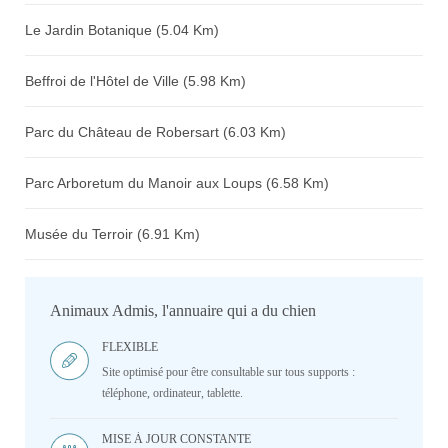
Le Jardin Botanique (5.04 Km)
Beffroi de l'Hôtel de Ville (5.98 Km)
Parc du Château de Robersart (6.03 Km)
Parc Arboretum du Manoir aux Loups (6.58 Km)
Musée du Terroir (6.91 Km)
Animaux Admis, l'annuaire qui a du chien
FLEXIBLE
Site optimisé pour être consultable sur tous supports :
téléphone, ordinateur, tablette.
MISE À JOUR CONSTANTE