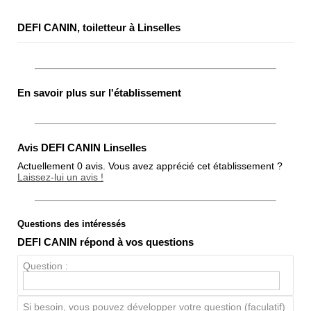
DEFI CANIN, toiletteur à Linselles
En savoir plus sur l'établissement
Avis DEFI CANIN Linselles
Actuellement 0 avis. Vous avez apprécié cet établissement ?
Laissez-lui un avis !
Questions des intéressés
Note globale
DEFI CANIN répond à vos questions
Propreté
Question :
Chien / chat
Si besoin, vous pouvez développer votre question (faculatif)