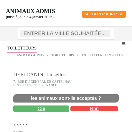
ANIMAUX ADMIS
SUGGÉRER ADRESSE
(mise à jour le 4 janvier 2026)
TOILETTEURS
ANIMAUX ADMIS
>
TOILETTEURS
>
TOILETTEURS LINSELLES
DEFI CANIN, Linselles
71 RUE DU GENERAL DE CASTELNAU
LINSELLES (59126), FRANCE
les animaux sont-ils acceptés ?
Oui
Non
⭐⭐⭐⭐⭐