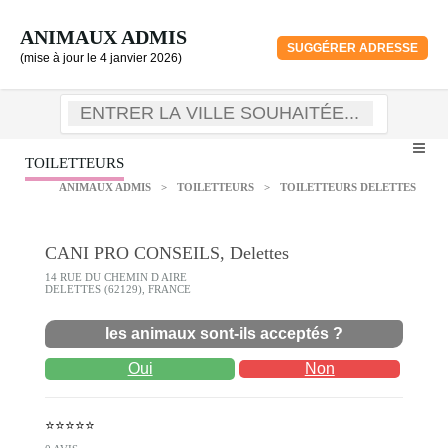
ANIMAUX ADMIS
SUGGÉRER ADRESSE
(mise à jour le 4 janvier 2026)
TOILETTEURS
ANIMAUX ADMIS
>
TOILETTEURS
>
TOILETTEURS DELETTES
CANI PRO CONSEILS, Delettes
14 RUE DU CHEMIN D AIRE
DELETTES (62129), FRANCE
les animaux sont-ils acceptés ?
Oui
Non
⭐⭐⭐⭐⭐