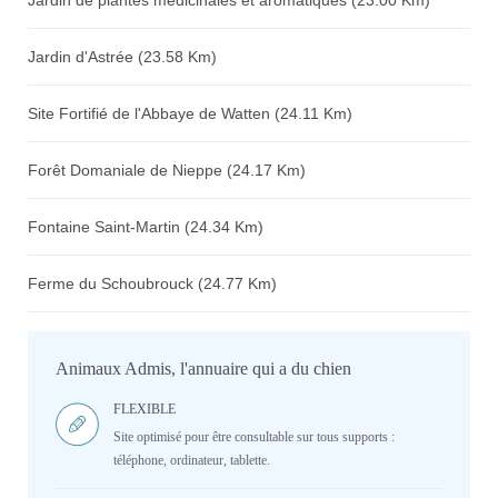
Jardin de plantes médicinales et aromatiques (23.00 Km)
Jardin d'Astrée (23.58 Km)
Site Fortifié de l'Abbaye de Watten (24.11 Km)
Forêt Domaniale de Nieppe (24.17 Km)
Fontaine Saint-Martin (24.34 Km)
Ferme du Schoubrouck (24.77 Km)
Animaux Admis, l'annuaire qui a du chien
FLEXIBLE
Site optimisé pour être consultable sur tous supports :
téléphone, ordinateur, tablette.