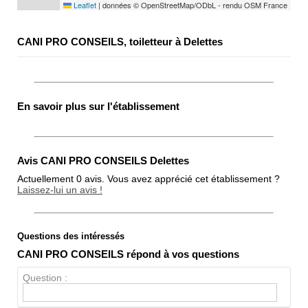
Leaflet
|
données © OpenStreetMap/ODbL - rendu OSM France
CANI PRO CONSEILS, toiletteur à Delettes
En savoir plus sur l'établissement
Avis CANI PRO CONSEILS Delettes
Actuellement 0 avis. Vous avez apprécié cet établissement ?
Laissez-lui un avis !
Questions des intéressés
Note globale
CANI PRO CONSEILS répond à vos questions
Propreté
Question :
Chien / chat