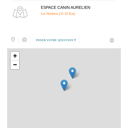
ESPACE CANIN AURELIEN
Les Herbiers (31.45 Km)
POSER VOTRE QUESTION ❓
+
−