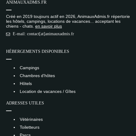
ANIMAUXADMIS.FR
Créé en 2019 toujours actif en 2026, AnimauxAdmis.fr répertorie
les hôtels, campings, locations de vacances... acceptant les
chiens - chats.
en savoir plus
E-mail: contact[at]animauxadmis.fr
HÉBERGEMENTS DISPONIBLES
Campings
Chambres d'hôtes
Hôtels
Location de vacances / Gîtes
ADRESSES UTILES
Vétérinaires
Toiletteurs
Parcs