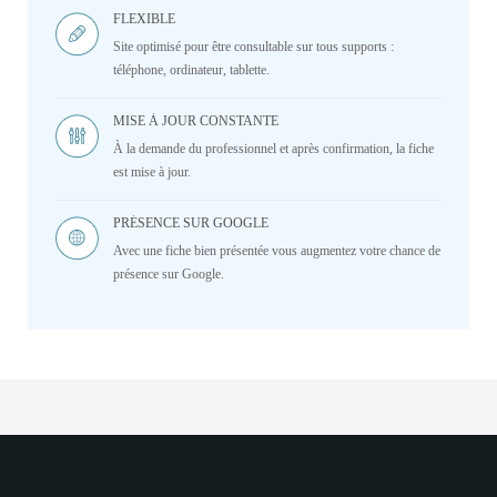
FLEXIBLE
Site optimisé pour être consultable sur tous supports :
téléphone, ordinateur, tablette.
MISE À JOUR CONSTANTE
À la demande du professionnel et après confirmation, la fiche
est mise à jour.
PRÉSENCE SUR GOOGLE
Avec une fiche bien présentée vous augmentez votre chance de
présence sur Google.