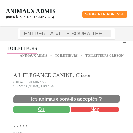
ANIMAUX ADMIS
SUGGÉRER ADRESSE
(mise à jour le 4 janvier 2026)
TOILETTEURS
ANIMAUX ADMIS
>
TOILETTEURS
>
TOILETTEURS CLISSON
A L ELEGANCE CANINE, Clisson
6 PLACE DU MINAGE
CLISSON (44190), FRANCE
les animaux sont-ils acceptés ?
Oui
Non
⭐⭐⭐⭐⭐