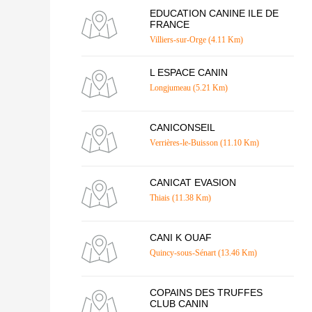
EDUCATION CANINE ILE DE
FRANCE
Villiers-sur-Orge (4.11 Km)
L ESPACE CANIN
Longjumeau (5.21 Km)
CANICONSEIL
Verrières-le-Buisson (11.10 Km)
CANICAT EVASION
Thiais (11.38 Km)
CANI K OUAF
Quincy-sous-Sénart (13.46 Km)
COPAINS DES TRUFFES
CLUB CANIN