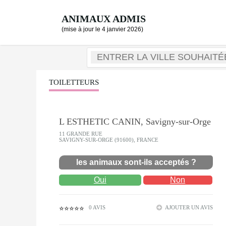
ANIMAUX ADMIS
(mise à jour le 4 janvier 2026)
TOILETTEURS
L ESTHETIC CANIN, Savigny-sur-Orge
11 GRANDE RUE
SAVIGNY-SUR-ORGE (91600), FRANCE
les animaux sont-ils acceptés ?
Oui
Non
0 AVIS
AJOUTER UN AVIS
⭐⭐⭐⭐⭐