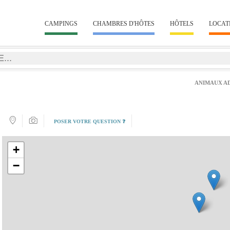
CAMPINGS
CHAMBRES D'HÔTES
HÔTELS
LOCAT
ANIMAUX A
POSER VOTRE QUESTION ❓
+
−