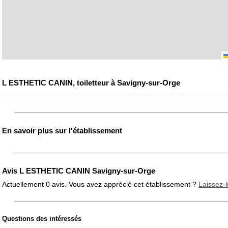
L ESTHETIC CANIN, toiletteur à Savigny-sur-Orge
En savoir plus sur l'établissement
Avis L ESTHETIC CANIN Savigny-sur-Orge
Actuellement 0 avis. Vous avez apprécié cet établissement ?
Laissez-l
Questions des intéressés
Note globale
Propreté