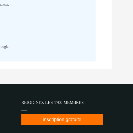
blette.
Google.
REJOIGNEZ LES 1700 MEMBRES
inscription gratuite