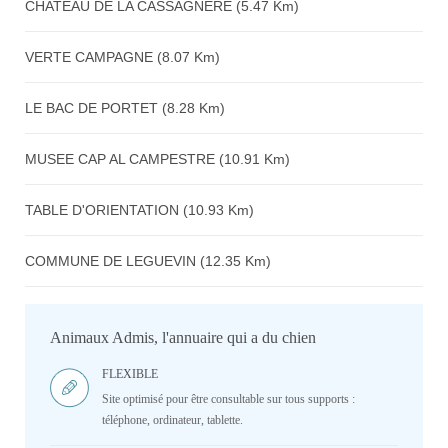
CHATEAU DE LA CASSAGNERE (5.47 Km)
VERTE CAMPAGNE (8.07 Km)
LE BAC DE PORTET (8.28 Km)
MUSEE CAP AL CAMPESTRE (10.91 Km)
TABLE D'ORIENTATION (10.93 Km)
COMMUNE DE LEGUEVIN (12.35 Km)
Animaux Admis, l'annuaire qui a du chien
FLEXIBLE
Site optimisé pour être consultable sur tous supports :
téléphone, ordinateur, tablette.