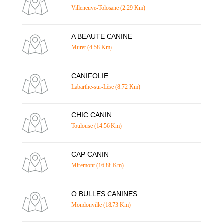
Villeneuve-Tolosane (2.29 Km)
A BEAUTE CANINE
Muret (4.58 Km)
CANIFOLIE
Labarthe-sur-Lèze (8.72 Km)
CHIC CANIN
Toulouse (14.56 Km)
CAP CANIN
Miremont (16.88 Km)
O BULLES CANINES
Mondonville (18.73 Km)