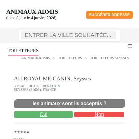
ANIMAUX ADMIS
SUGGÉRER ADRESSE
(mise à jour le 4 janvier 2026)
TOILETTEURS
ANIMAUX ADMIS
>
TOILETTEURS
>
TOILETTEURS SEYSSES
AU ROYAUME CANIN, Seysses
3 PLACE DE LA LIBERATION
SEYSSES (31600), FRANCE
les animaux sont-ils acceptés ?
Oui
Non
⭐⭐⭐⭐⭐