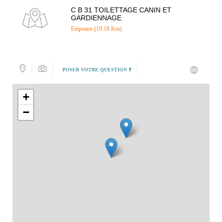
C B 31 TOILETTAGE CANIN ET
GARDIENNAGE
Empeaux (19.18 Km)
POSER VOTRE QUESTION ❓
+
−