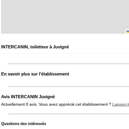
INTERCANIN, toiletteur à Juvigné
En savoir plus sur l'établissement
Avis INTERCANIN Juvigné
Actuellement 0 avis. Vous avez apprécié cet établissement ?
Laissez-l
Questions des intéressés
Note globale
Propreté