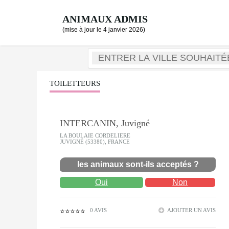
ANIMAUX ADMIS
(mise à jour le 4 janvier 2026)
TOILETTEURS
INTERCANIN, Juvigné
LA BOULAIE CORDELIERE
JUVIGNÉ (53380), FRANCE
les animaux sont-ils acceptés ?
Oui
Non
0 AVIS
AJOUTER UN AVIS
⭐⭐⭐⭐⭐