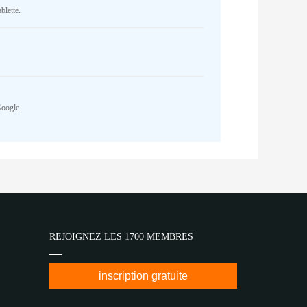
blette.
Google.
REJOIGNEZ LES 1700 MEMBRES
inscription gratuite