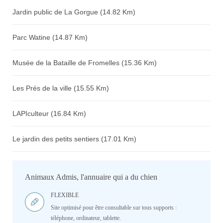
Jardin public de La Gorgue (14.82 Km)
Parc Watine (14.87 Km)
Musée de la Bataille de Fromelles (15.36 Km)
Les Prés de la ville (15.55 Km)
LAPIculteur (16.84 Km)
Le jardin des petits sentiers (17.01 Km)
Animaux Admis, l'annuaire qui a du chien
FLEXIBLE
Site optimisé pour être consultable sur tous supports :
téléphone, ordinateur, tablette.