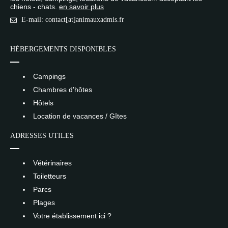
chiens - chats.
en savoir plus
E-mail: contact[at]animauxadmis.fr
HÉBERGEMENTS DISPONIBLES
Campings
Chambres d'hôtes
Hôtels
Location de vacances / Gîtes
ADRESSES UTILES
Vétérinaires
Toiletteurs
Parcs
Plages
Votre établissement ici ?