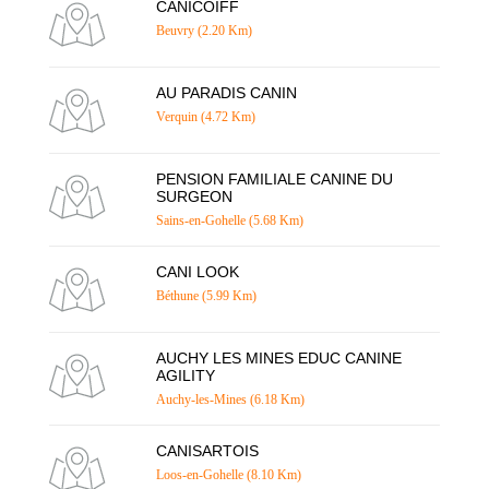
CANICOIFF
Beuvry (2.20 Km)
AU PARADIS CANIN
Verquin (4.72 Km)
PENSION FAMILIALE CANINE DU
SURGEON
Sains-en-Gohelle (5.68 Km)
CANI LOOK
Béthune (5.99 Km)
AUCHY LES MINES EDUC CANINE
AGILITY
Auchy-les-Mines (6.18 Km)
CANISARTOIS
Loos-en-Gohelle (8.10 Km)