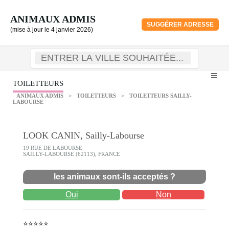
ANIMAUX ADMIS
SUGGÉRER ADRESSE
(mise à jour le 4 janvier 2026)
TOILETTEURS
ANIMAUX ADMIS
>
TOILETTEURS
>
TOILETTEURS SAILLY-
LABOURSE
LOOK CANIN, Sailly-Labourse
19 RUE DE LABOURSE
SAILLY-LABOURSE (62113), FRANCE
les animaux sont-ils acceptés ?
Oui
Non
⭐⭐⭐⭐⭐