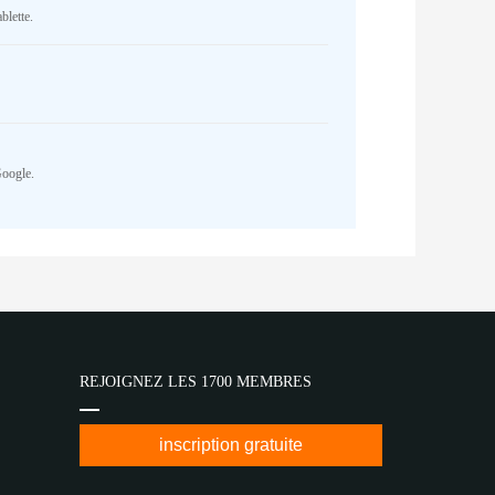
blette.
Google.
REJOIGNEZ LES 1700 MEMBRES
inscription gratuite