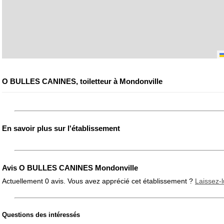
O BULLES CANINES, toiletteur à Mondonville
En savoir plus sur l'établissement
Avis O BULLES CANINES Mondonville
Actuellement 0 avis. Vous avez apprécié cet établissement ?
Laissez-l
Questions des intéressés
Note globale
Propreté