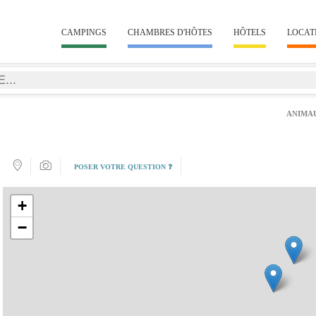
CAMPINGS
CHAMBRES D'HÔTES
HÔTELS
LOCAT
ANIMA
POSER VOTRE QUESTION ❓
+
−