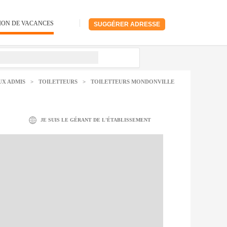
ION DE VACANCES
SUGGÉRER ADRESSE
UX ADMIS
>
TOILETTEURS
>
TOILETTEURS MONDONVILLE
JE SUIS LE GÉRANT DE L'ÉTABLISSEMENT