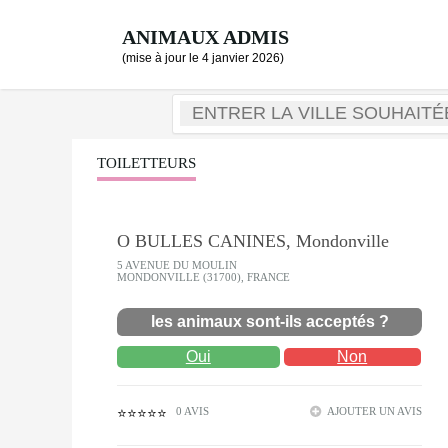
ANIMAUX ADMIS
(mise à jour le 4 janvier 2026)
TOILETTEURS
O BULLES CANINES, Mondonville
5 AVENUE DU MOULIN
MONDONVILLE (31700), FRANCE
les animaux sont-ils acceptés ?
Oui
Non
0 AVIS
AJOUTER UN AVIS
⭐⭐⭐⭐⭐