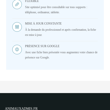
FLEXIBLE
Site optimisé pour être consultable sur tous supports :
téléphone, ordinateur, tablette.
MISE À JOUR CONSTANTE
À la demande du professionnel et après confirmation, la fiche
est mise à jour.
PRÉSENCE SUR GOOGLE
Avec une fiche bien présentée vous augmentez votre chance de
présence sur Google.
ANIMAUXADMIS.FR