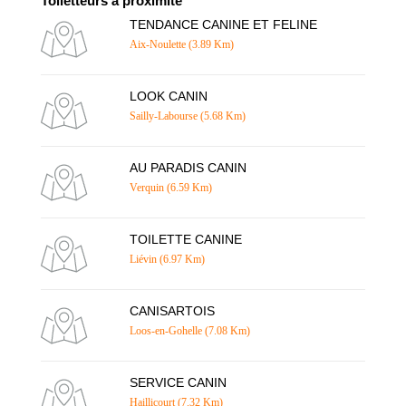
Toiletteurs à proximité
TENDANCE CANINE ET FELINE
Aix-Noulette (3.89 Km)
LOOK CANIN
Sailly-Labourse (5.68 Km)
AU PARADIS CANIN
Verquin (6.59 Km)
TOILETTE CANINE
Liévin (6.97 Km)
CANISARTOIS
Loos-en-Gohelle (7.08 Km)
SERVICE CANIN
Haillicourt (7.32 Km)