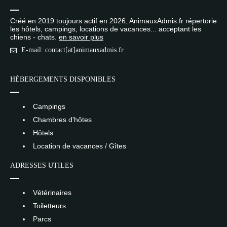
Créé en 2019 toujours actif en 2026, AnimauxAdmis.fr répertorie
les hôtels, campings, locations de vacances... acceptant les
chiens - chats.
en savoir plus
E-mail: contact[at]animauxadmis.fr
HÉBERGEMENTS DISPONIBLES
Campings
Chambres d'hôtes
Hôtels
Location de vacances / Gîtes
ADRESSES UTILES
Vétérinaires
Toiletteurs
Parcs