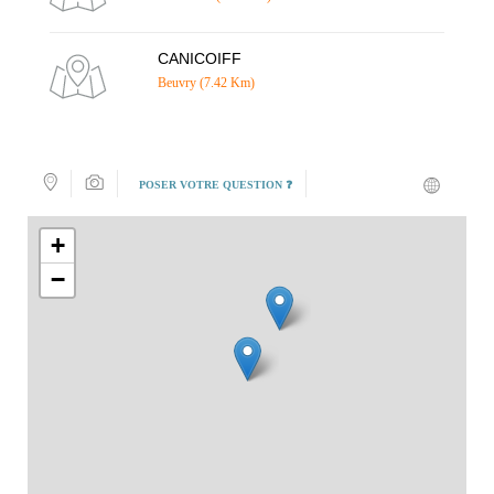
CANICOIFF
Beuvry (7.42 Km)
POSER VOTRE QUESTION ❓
+
−