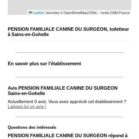
Leaflet
|
données © OpenStreetMap/ODbL - rendu OSM France
PENSION FAMILIALE CANINE DU SURGEON, toiletteur
à Sains-en-Gohelle
En savoir plus sur l'établissement
Avis PENSION FAMILIALE CANINE DU SURGEON
Sains-en-Gohelle
Actuellement 0 avis. Vous avez apprécié cet établissement ?
Laissez-lui un avis !
Questions des intéressés
Note globale
PENSION FAMILIALE CANINE DU SURGEON répond à