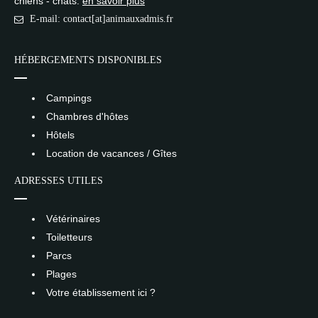
chiens - chats.
en savoir plus
E-mail: contact[at]animauxadmis.fr
HÉBERGEMENTS DISPONIBLES
Campings
Chambres d'hôtes
Hôtels
Location de vacances / Gîtes
ADRESSES UTILES
Vétérinaires
Toiletteurs
Parcs
Plages
Votre établissement ici ?