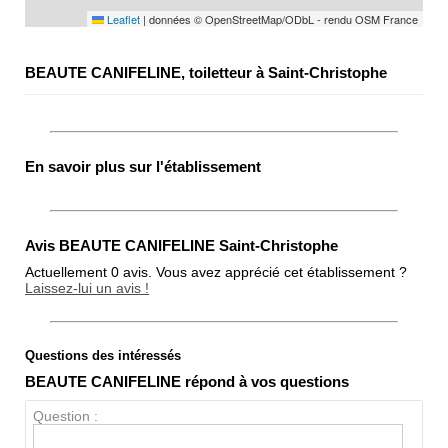
Leaflet
|
données © OpenStreetMap/ODbL - rendu OSM France
BEAUTE CANIFELINE, toiletteur à Saint-Christophe
En savoir plus sur l'établissement
Avis BEAUTE CANIFELINE Saint-Christophe
Actuellement 0 avis. Vous avez apprécié cet établissement ?
Laissez-lui un avis !
Questions des intéressés
Note globale
BEAUTE CANIFELINE répond à vos questions
Propreté
Question :
Chien / chat