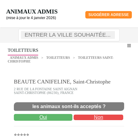
ANIMAUX ADMIS
SUGGÉRER ADRESSE
(mise à jour le 4 janvier 2026)
TOILETTEURS
ANIMAUX ADMIS
>
TOILETTEURS
>
TOILETTEURS SAINT-
CHRISTOPHE
BEAUTE CANIFELINE, Saint-Christophe
2 RUE DE LA FONTAINE SAINT AIGNAN
SAINT-CHRISTOPHE (86230), FRANCE
les animaux sont-ils acceptés ?
Oui
Non
⭐⭐⭐⭐⭐