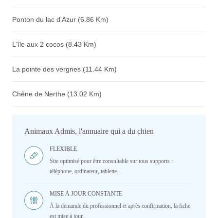
Ponton du lac d'Azur (6.86 Km)
L'île aux 2 cocos (8.43 Km)
La pointe des vergnes (11.44 Km)
Chêne de Nerthe (13.02 Km)
Animaux Admis, l'annuaire qui a du chien
FLEXIBLE
Site optimisé pour être consultable sur tous supports :
téléphone, ordinateur, tablette.
MISE À JOUR CONSTANTE
À la demande du professionnel et après confirmation, la fiche
est mise à jour.