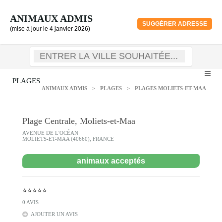
ANIMAUX ADMIS
SUGGÉRER ADRESSE
(mise à jour le 4 janvier 2026)
PLAGES
ANIMAUX ADMIS
>
PLAGES
>
PLAGES MOLIETS-ET-MAA
Plage Centrale, Moliets-et-Maa
AVENUE DE L'OCÉAN
MOLIETS-ET-MAA (40660), FRANCE
animaux acceptés
⭐⭐⭐⭐⭐
0 AVIS
AJOUTER UN AVIS