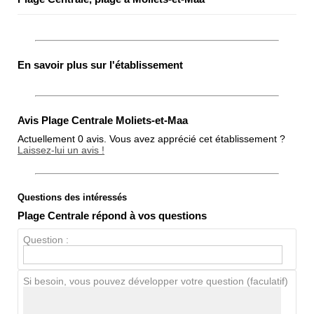
En savoir plus sur l'établissement
Avis Plage Centrale Moliets-et-Maa
Actuellement 0 avis. Vous avez apprécié cet établissement ?
Laissez-lui un avis !
Questions des intéressés
Note globale
Plage Centrale répond à vos questions
Propreté
Question :
Chien / chat
Si besoin, vous pouvez développer votre question (faculatif)