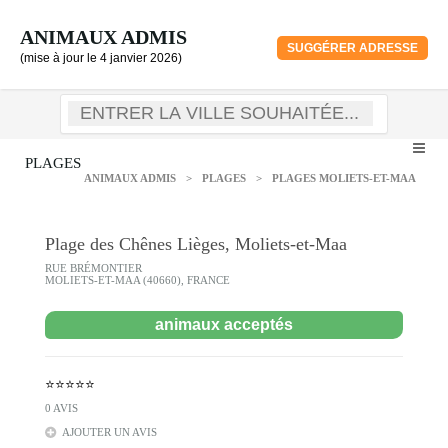
ANIMAUX ADMIS
SUGGÉRER ADRESSE
(mise à jour le 4 janvier 2026)
PLAGES
ANIMAUX ADMIS
>
PLAGES
>
PLAGES MOLIETS-ET-MAA
Plage des Chênes Lièges, Moliets-et-Maa
RUE BRÉMONTIER
MOLIETS-ET-MAA (40660), FRANCE
animaux acceptés
⭐⭐⭐⭐⭐
0 AVIS
AJOUTER UN AVIS