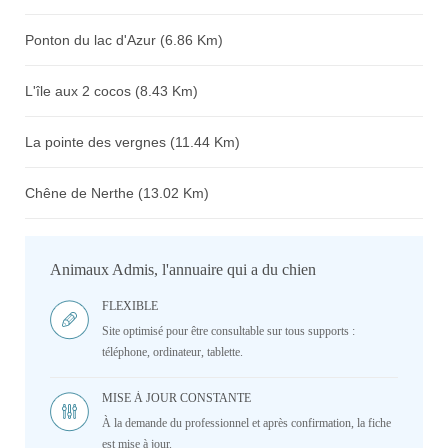
Ponton du lac d'Azur (6.86 Km)
L'île aux 2 cocos (8.43 Km)
La pointe des vergnes (11.44 Km)
Chêne de Nerthe (13.02 Km)
Animaux Admis, l'annuaire qui a du chien
FLEXIBLE
Site optimisé pour être consultable sur tous supports :
téléphone, ordinateur, tablette.
MISE À JOUR CONSTANTE
À la demande du professionnel et après confirmation, la fiche
est mise à jour.