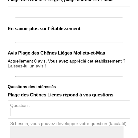
En savoir plus sur l'établissement
Avis Plage des Chênes Lièges Moliets-et-Maa
Actuellement 0 avis. Vous avez apprécié cet établissement ?
Laissez-lui un avis !
Questions des intéressés
Note globale
Plage des Chênes Lièges répond à vos questions
Propreté
Question :
Chien / chat
Si besoin, vous pouvez développer votre question (faculatif)