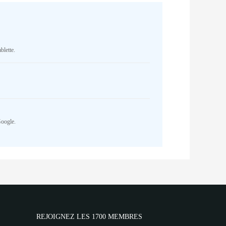
blette.
Google.
REJOIGNEZ LES 1700 MEMBRES