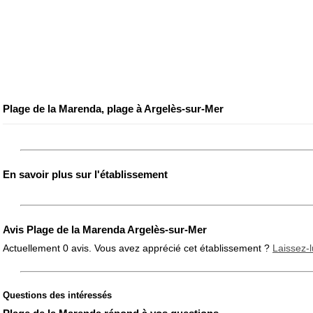
Plage de la Marenda, plage à Argelès-sur-Mer
En savoir plus sur l'établissement
Avis Plage de la Marenda Argelès-sur-Mer
Actuellement 0 avis. Vous avez apprécié cet établissement ?
Laissez-l
Questions des intéressés
Note globale
Propreté