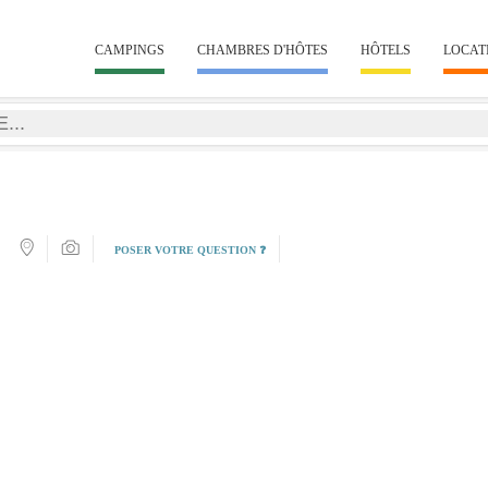
CAMPINGS
CHAMBRES D'HÔTES
HÔTELS
LOCAT
POSER VOTRE QUESTION ❓