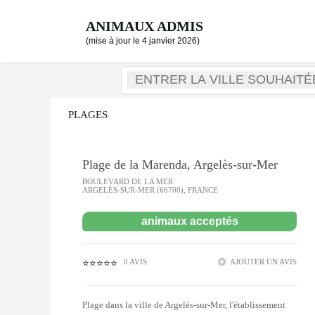
ANIMAUX ADMIS
(mise à jour le 4 janvier 2026)
PLAGES
Plage de la Marenda, Argelès-sur-Mer
BOULEVARD DE LA MER
ARGELÈS-SUR-MER (66700), FRANCE
animaux acceptés
0 AVIS
AJOUTER UN AVIS
⭐⭐⭐⭐⭐
Plage dans la ville de Argelès-sur-Mer, l'établissement