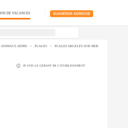
ION DE VACANCES
SUGGÉRER ADRESSE
ANIMAUX ADMIS
>
PLAGES
>
PLAGES ARGELÈS-SUR-MER
JE SUIS LE GÉRANT DE L'ÉTABLISSEMENT