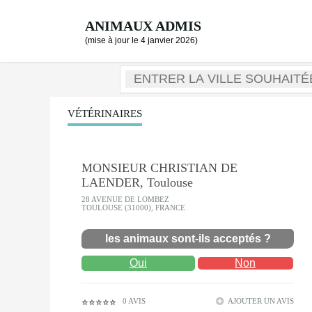
ANIMAUX ADMIS
(mise à jour le 4 janvier 2026)
VÉTÉRINAIRES
MONSIEUR CHRISTIAN DE
LAENDER, Toulouse
28 AVENUE DE LOMBEZ
TOULOUSE (31000), FRANCE
les animaux sont-ils acceptés ?
Oui
Non
0 AVIS
AJOUTER UN AVIS
⭐⭐⭐⭐⭐