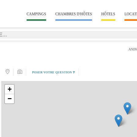
CAMPINGS
CHAMBRES D'HÔTES
HÔTELS
LOCAT
ANI
POSER VOTRE QUESTION ❓
+
−