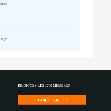
blette.
Google.
REJOIGNEZ LES 1700 MEMBRES
inscription gratuite