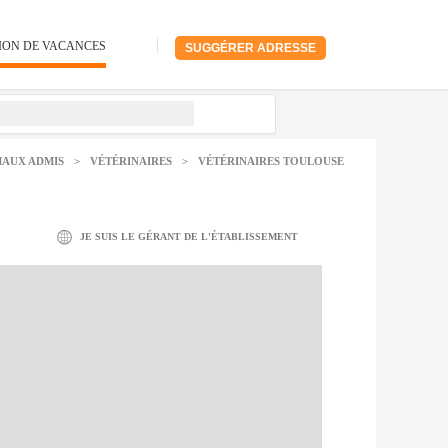
ION DE VACANCES
SUGGÉRER ADRESSE
MAUX ADMIS
>
VÉTÉRINAIRES
>
VÉTÉRINAIRES TOULOUSE
JE SUIS LE GÉRANT DE L'ÉTABLISSEMENT