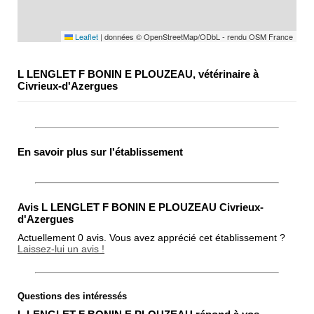
Leaflet
|
données © OpenStreetMap/ODbL - rendu OSM France
L LENGLET F BONIN E PLOUZEAU, vétérinaire à
Civrieux-d'Azergues
En savoir plus sur l'établissement
Avis L LENGLET F BONIN E PLOUZEAU Civrieux-
d'Azergues
Actuellement 0 avis. Vous avez apprécié cet établissement ?
Laissez-lui un avis !
Questions des intéressés
Note globale