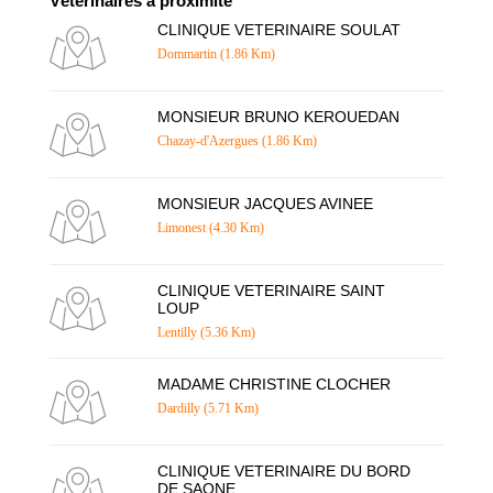
Vétérinaires à proximité
CLINIQUE VETERINAIRE SOULAT
Dommartin (1.86 Km)
MONSIEUR BRUNO KEROUEDAN
Chazay-d'Azergues (1.86 Km)
MONSIEUR JACQUES AVINEE
Limonest (4.30 Km)
CLINIQUE VETERINAIRE SAINT
LOUP
Lentilly (5.36 Km)
MADAME CHRISTINE CLOCHER
Dardilly (5.71 Km)
CLINIQUE VETERINAIRE DU BORD
DE SAONE