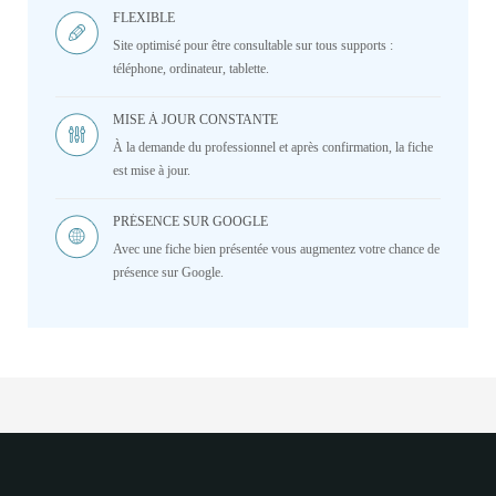
FLEXIBLE
Site optimisé pour être consultable sur tous supports :
téléphone, ordinateur, tablette.
MISE À JOUR CONSTANTE
À la demande du professionnel et après confirmation, la fiche
est mise à jour.
PRÉSENCE SUR GOOGLE
Avec une fiche bien présentée vous augmentez votre chance de
présence sur Google.