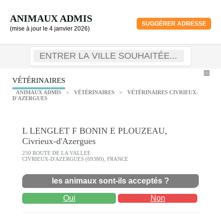
ANIMAUX ADMIS
SUGGÉRER ADRESSE
(mise à jour le 4 janvier 2026)
VÉTÉRINAIRES
ANIMAUX ADMIS
>
VÉTÉRINAIRES
>
VÉTÉRINAIRES CIVRIEUX-
D'AZERGUES
L LENGLET F BONIN E PLOUZEAU,
Civrieux-d'Azergues
250 ROUTE DE LA VALLEE
CIVRIEUX-D'AZERGUES (69380), FRANCE
les animaux sont-ils acceptés ?
Oui
Non