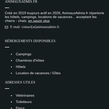
ANIMAUXADMIS.FR
Créé en 2019 toujours actif en 2026, AnimauxAdmis.fr répertorie
les hôtels, campings, locations de vacances... acceptant les
chiens - chats.
en savoir plus
E-mail: contact[at]animauxadmis.fr
HÉBERGEMENTS DISPONIBLES
Campings
Chambres d'hôtes
Hôtels
Location de vacances / Gîtes
ADRESSES UTILES
Vétérinaires
Toiletteurs
Parcs