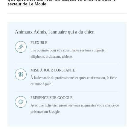
secteur de Le Moule.
Avis sur l'établissement :
Animaux Admis, l'annuaire qui a du chien
FLEXIBLE
Site optimisé pour être consultable sur tous supports :
téléphone, ordinateur, tablette.
MISE À JOUR CONSTANTE
À la demande du professionnel et après confirmation, la fiche
est mise à jour.
PRÉSENCE SUR GOOGLE
Avec une fiche bien présentée vous augmentez votre chance de
présence sur Google.