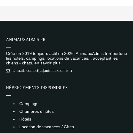
ANIMAUXADMIS.FR
Créé en 2019 toujours actif en 2026, AnimauxAdmis.fr répertorie
les hôtels, campings, locations de vacances... acceptant les
chiens - chats.
en savoir plus
E-mail: contact[at]animauxadmis.fr
HÉBERGEMENTS DISPONIBLES
Campings
Chambres d'hôtes
Hôtels
Location de vacances / Gîtes