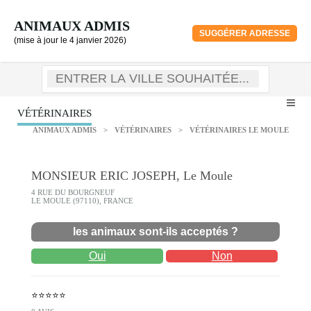
ANIMAUX ADMIS
SUGGÉRER ADRESSE
(mise à jour le 4 janvier 2026)
VÉTÉRINAIRES
ANIMAUX ADMIS
>
VÉTÉRINAIRES
>
VÉTÉRINAIRES LE MOULE
MONSIEUR ERIC JOSEPH, Le Moule
4 RUE DU BOURGNEUF
LE MOULE (97110), FRANCE
les animaux sont-ils acceptés ?
Oui
Non
⭐⭐⭐⭐⭐