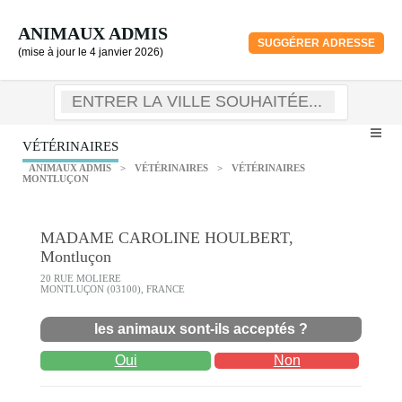
ANIMAUX ADMIS
SUGGÉRER ADRESSE
(mise à jour le 4 janvier 2026)
VÉTÉRINAIRES
ANIMAUX ADMIS
>
VÉTÉRINAIRES
>
VÉTÉRINAIRES
MONTLUÇON
MADAME CAROLINE HOULBERT,
Montluçon
20 RUE MOLIERE
MONTLUÇON (03100), FRANCE
les animaux sont-ils acceptés ?
Oui
Non