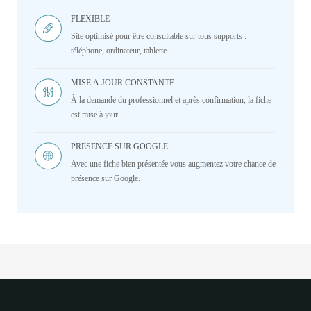
FLEXIBLE
Site optimisé pour être consultable sur tous supports :
téléphone, ordinateur, tablette.
MISE À JOUR CONSTANTE
À la demande du professionnel et après confirmation, la fiche
est mise à jour.
PRÉSENCE SUR GOOGLE
Avec une fiche bien présentée vous augmentez votre chance de
présence sur Google.