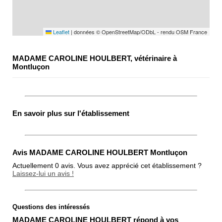
Leaflet
|
données © OpenStreetMap/ODbL - rendu OSM France
MADAME CAROLINE HOULBERT, vétérinaire à
Montluçon
En savoir plus sur l'établissement
Avis MADAME CAROLINE HOULBERT Montluçon
Actuellement 0 avis. Vous avez apprécié cet établissement ?
Laissez-lui un avis !
Questions des intéressés
Note globale
MADAME CAROLINE HOULBERT répond à vos