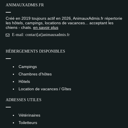
ANIMAUXADMIS.FR
Créé en 2019 toujours actif en 2026, AnimauxAdmis.fr répertorie
les hôtels, campings, locations de vacances... acceptant les
chiens - chats.
en savoir plus
E-mail: contact[at]animauxadmis.fr
HÉBERGEMENTS DISPONIBLES
Campings
Chambres d'hôtes
Hôtels
Location de vacances / Gîtes
ADRESSES UTILES
Vétérinaires
Toiletteurs