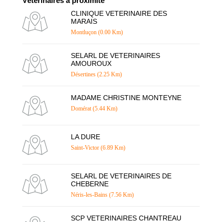
Vétérinaires à proximité
CLINIQUE VETERINAIRE DES
MARAIS
Montluçon (0.00 Km)
SELARL DE VETERINAIRES
AMOUROUX
Désertines (2.25 Km)
MADAME CHRISTINE MONTEYNE
Domérat (5.44 Km)
LA DURE
Saint-Victor (6.89 Km)
SELARL DE VETERINAIRES DE
CHEBERNE
Néris-les-Bains (7.56 Km)
SCP VETERINAIRES CHANTREAU