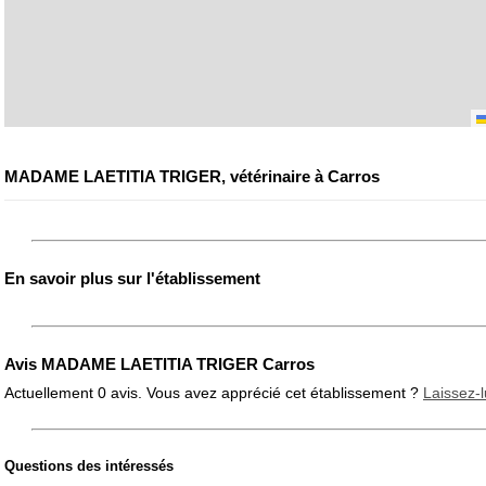
MADAME LAETITIA TRIGER, vétérinaire à Carros
En savoir plus sur l'établissement
Avis MADAME LAETITIA TRIGER Carros
Actuellement 0 avis. Vous avez apprécié cet établissement ?
Laissez-l
Questions des intéressés
Note globale
Propreté