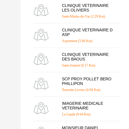
CLINIQUE VETERINAIRE
LES OLIVIERS
Saint-Martin-du-Var (2.29 Km)
CLINIQUE VETERINAIRE D
ASP
Aspremont (5.66 Km)
CLINIQUE VETERINAIRE
DES BAOUS
Saint-Jeannet (6.17 Km)
SCP PROY POLLET BERO
PHILLIPON
Tourrette-Levens (6.94 Km)
IMAGERIE MEDICALE
VETERINAIRE
La Gaude (9.64 Km)
MONSIEUR DANIEL