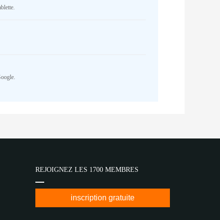
blette.
Google.
REJOIGNEZ LES 1700 MEMBRES
inscription gratuite