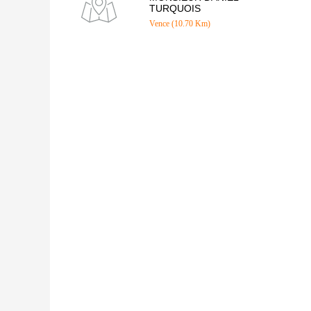
TURQUOIS
Vence (10.70 Km)