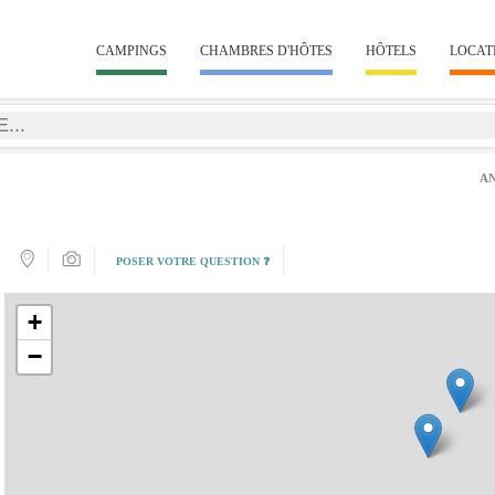
CAMPINGS
CHAMBRES D'HÔTES
HÔTELS
LOCAT
A
POSER VOTRE QUESTION ❓
+
−