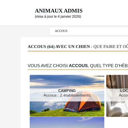
ANIMAUX ADMIS
(mise à jour le 4 janvier 2026)
ACCOUS (64) AVEC UN CHIEN
: QUE FAIRE ET 
VOUS AVEZ CHOISI
ACCOUS
, QUEL TYPE D'H
CAMPING
LOC
Accous : 2 établissements
Acco