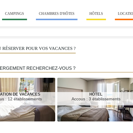
CAMPINGS
CHAMBRES D'HÔTES
HÔTELS
LOCATI
OÙ RÉSERVER POUR VOS VACANCES ?
ÉBERGEMENT RECHERCHEZ-VOUS ?
ATION DE VACANCES
HÔTEL
us : 12 établissements
Accous : 3 établissements