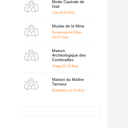
Motte Castrale de
Giat
Giat (29.65 Km)
Musée de la Mine
Bosmoreau-les-Mines
(32.67 Km)
Maison
Archéologique des
Combrailles
Voingt (32.92 Km)
Maison du Maître
Tanneur
Eymoutiers (41.32 Km)