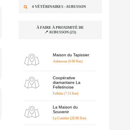
4 VÉTÉRINAIRES - AUBUSSON
À FAIRE À PROXIMITÉ DE
📍 AUBUSSON (23)
Maison du Tapissier
Aubusson (0.00 Km)
Coopérative
diamantaire La
Felletinoise
Felletin (7.53 Km)
La Maison du
Souvenir
La Courtine (28.86 Km)