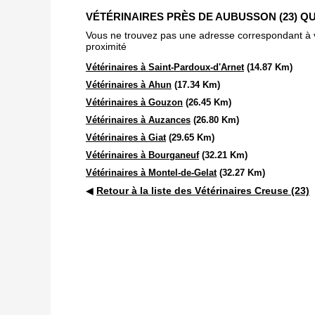
VÉTÉRINAIRES PRÈS DE AUBUSSON (23) Q
Vous ne trouvez pas une adresse correspondant à vot
proximité
Vétérinaires à Saint-Pardoux-d'Arnet
(14.87 Km)
Vétérinaires à Ahun
(17.34 Km)
Vétérinaires à Gouzon
(26.45 Km)
Vétérinaires à Auzances
(26.80 Km)
Vétérinaires à Giat
(29.65 Km)
Vétérinaires à Bourganeuf
(32.21 Km)
Vétérinaires à Montel-de-Gelat
(32.27 Km)
◀
Retour à la liste des Vétérinaires Creuse (23)