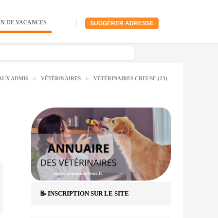
ON DE VACANCES
SUGGÉRER ADRESSE
AUX ADMIS
>
VÉTÉRINAIRES
>
VÉTÉRINAIRES CREUSE (23)
📝 INSCRIPTION SUR LE SITE