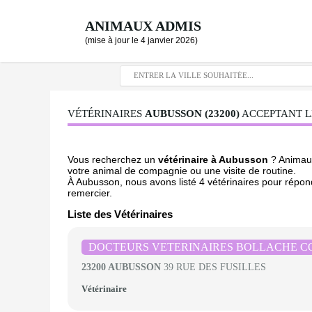
ANIMAUX ADMIS
(mise à jour le 4 janvier 2026)
VÉTÉRINAIRES
AUBUSSON (23200)
ACCEPTANT LE
Vous recherchez un
vétérinaire à Aubusson
? Animaux
votre animal de compagnie ou une visite de routine.
À Aubusson, nous avons listé 4 vétérinaires pour répond
remercier.
Liste des Vétérinaires
DOCTEURS VETERINAIRES BOLLACHE C
23200 AUBUSSON
39 RUE DES FUSILLES
Vétérinaire