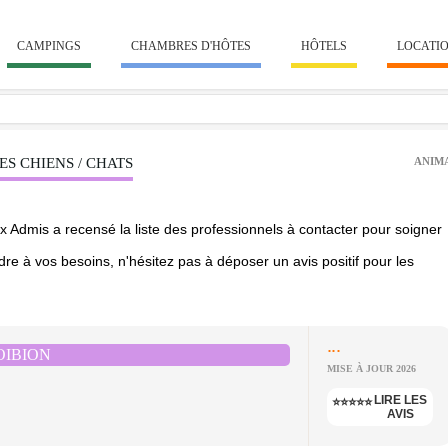
CAMPINGS
CHAMBRES D'HÔTES
HÔTELS
LOCATI
S CHIENS / CHATS
ANIM
 Admis a recensé la liste des professionnels à contacter pour soigner
re à vos besoins, n'hésitez pas à déposer un avis positif pour les
...
OIBION
MISE À JOUR 2026
LIRE LES
⭐⭐⭐⭐⭐
AVIS