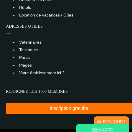
Hôtels
Location de vacances / Gîtes
ADRESSES UTILES
Vétérinaires
Toiletteurs
Parcs
Plages
Votre établissement ici ?
REJOIGNEZ LES 1700 MEMBRES
inscription gratuite
📸 BONJOUR !
🗺️ CARTE