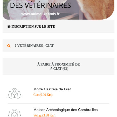
📝 INSCRIPTION SUR LE SITE
2 VÉTÉRINAIRES - GIAT
À FAIRE À PROXIMITÉ DE
📍 GIAT (63)
Motte Castrale de Giat
Giat (0.00 Km)
Maison Archéologique des Combrailles
Voingt (3.88 Km)