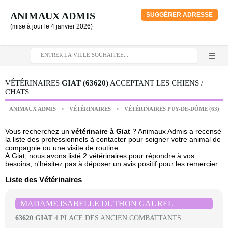
ANIMAUX ADMIS
SUGGÉRER ADRESSE
(mise à jour le 4 janvier 2026)
VÉTÉRINAIRES
GIAT (63620)
ACCEPTANT LES CHIENS /
CHATS
ANIMAUX ADMIS
>
VÉTÉRINAIRES
>
VÉTÉRINAIRES PUY-DE-DÔME (63)
Vous recherchez un
vétérinaire à Giat
? Animaux Admis a recensé
la liste des professionnels à contacter pour soigner votre animal de
compagnie ou une visite de routine.
À Giat, nous avons listé 2 vétérinaires pour répondre à vos
besoins, n'hésitez pas à déposer un avis positif pour les remercier.
Liste des Vétérinaires
MADAME ISABELLE DUTHON GAUREL
63620 GIAT
4 PLACE DES ANCIEN COMBATTANTS