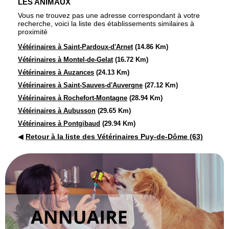
LES ANIMAUX
Vous ne trouvez pas une adresse correspondant à votre
recherche, voici la liste des établissements similaires à
proximité
Vétérinaires à Saint-Pardoux-d'Arnet
(14.86 Km)
Vétérinaires à Montel-de-Gelat
(16.72 Km)
Vétérinaires à Auzances
(24.13 Km)
Vétérinaires à Saint-Sauves-d'Auvergne
(27.12 Km)
Vétérinaires à Rochefort-Montagne
(28.94 Km)
Vétérinaires à Aubusson
(29.65 Km)
Vétérinaires à Pontgibaud
(29.94 Km)
◀
Retour à la liste des Vétérinaires Puy-de-Dôme (63)