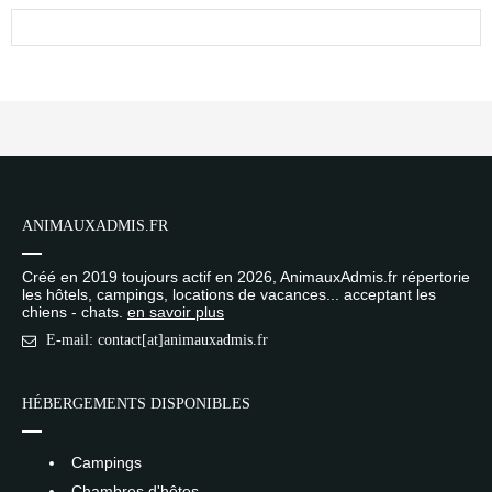
ANIMAUXADMIS.FR
Créé en 2019 toujours actif en 2026, AnimauxAdmis.fr répertorie
les hôtels, campings, locations de vacances... acceptant les
chiens - chats.
en savoir plus
E-mail: contact[at]animauxadmis.fr
HÉBERGEMENTS DISPONIBLES
Campings
Chambres d'hôtes