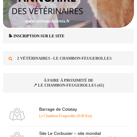
📝 INSCRIPTION SUR LE SITE
2 VÉTÉRINAIRES - LE CHAMBON-FEUGEROLLES
À FAIRE À PROXIMITÉ DE
📍 LE CHAMBON-FEUGEROLLES (42)
Barrage de Cotatay
Le Chambon-Feugerolles (0.00 Km)
Site Le Corbusier – site mondial