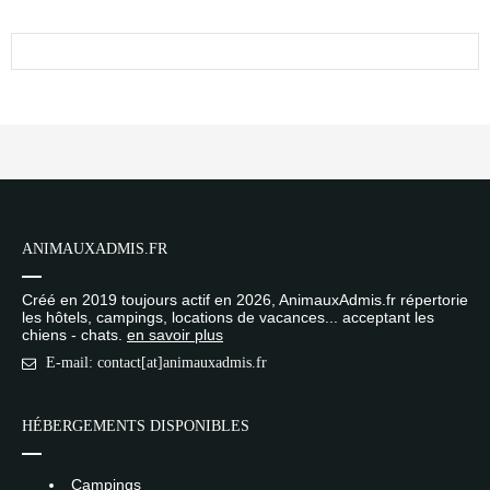
ANIMAUXADMIS.FR
Créé en 2019 toujours actif en 2026, AnimauxAdmis.fr répertorie
les hôtels, campings, locations de vacances... acceptant les
chiens - chats.
en savoir plus
E-mail: contact[at]animauxadmis.fr
HÉBERGEMENTS DISPONIBLES
Campings