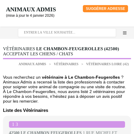
ANIMAUX ADMIS
SUGGÉRER ADRESSE
(mise à jour le 4 janvier 2026)
VÉTÉRINAIRES
LE CHAMBON-FEUGEROLLES (42500)
ACCEPTANT LES CHIENS / CHATS
ANIMAUX ADMIS
>
VÉTÉRINAIRES
>
VÉTÉRINAIRES LOIRE (42)
Vous recherchez un
vétérinaire à Le Chambon-Feugerolles
?
Animaux Admis a recensé la liste des professionnels à contacter
pour soigner votre animal de compagnie ou une visite de routine.
À Le Chambon-Feugerolles, nous avons listé 2 vétérinaires pour
répondre à vos besoins, n'hésitez pas à déposer un avis positif
pour les remercier.
Liste des Vétérinaires
1 3
42500 LE CHAMBON FEUGEROLLES
1 RUE MICHELET