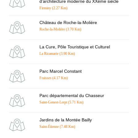
d’architecture moderne du XXème siècle
Firminy (2.27 Km)
Château de Roche-la-Molière
Roche-la-Molière (3.70 Km)
La Cure, Pôle Touristique et Culturel
La Ricamarie (3.90 Km)
Parc Marcel Constant
Fraisses (4.17 Km)
Parc départemental du Chasseur
Saint-Genest-Lerpt (5.71 Km)
Jardins de la Montée Bailly
Saint-Étienne (7.48 Km)