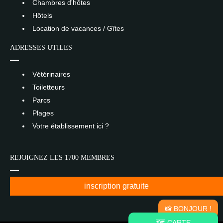
Chambres d'hôtes
Hôtels
Location de vacances / Gîtes
ADRESSES UTILES
Vétérinaires
Toiletteurs
Parcs
Plages
Votre établissement ici ?
REJOIGNEZ LES 1700 MEMBRES
inscription gratuite
📸 BONJOUR !
🗺️ CARTE