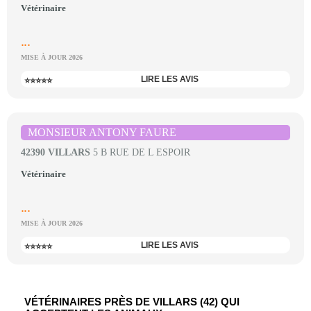
Vétérinaire
...
MISE À JOUR 2026
LIRE LES AVIS
⭐⭐⭐⭐⭐
MONSIEUR ANTONY FAURE
42390 VILLARS
5 B RUE DE L ESPOIR
Vétérinaire
...
MISE À JOUR 2026
LIRE LES AVIS
⭐⭐⭐⭐⭐
VÉTÉRINAIRES PRÈS DE VILLARS (42) QUI