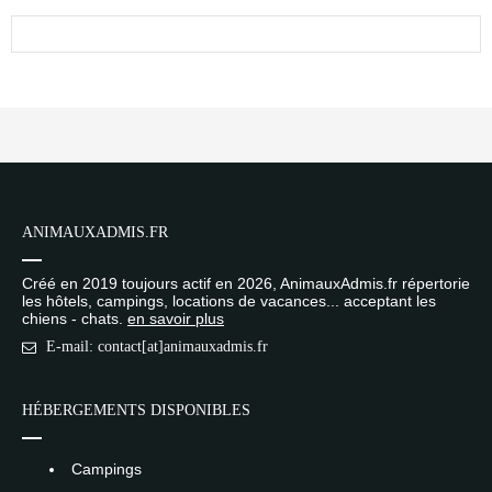
ANIMAUXADMIS.FR
Créé en 2019 toujours actif en 2026, AnimauxAdmis.fr répertorie
les hôtels, campings, locations de vacances... acceptant les
chiens - chats.
en savoir plus
E-mail: contact[at]animauxadmis.fr
HÉBERGEMENTS DISPONIBLES
Campings