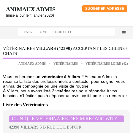
ANIMAUX ADMIS
SUGGÉRER ADRESSE
(mise à jour le 4 janvier 2026)
VÉTÉRINAIRES
VILLARS (42390)
ACCEPTANT LES CHIENS /
CHATS
ANIMAUX ADMIS
>
VÉTÉRINAIRES
>
VÉTÉRINAIRES LOIRE (42)
Vous recherchez un
vétérinaire à Villars
? Animaux Admis a
recensé la liste des professionnels à contacter pour soigner votre
animal de compagnie ou une visite de routine.
À Villars, nous avons listé 2 vétérinaires pour répondre à vos
besoins, n'hésitez pas à déposer un avis positif pour les remercier.
Liste des Vétérinaires
CLINIQUE VETERINAIRE DRS MIRKOVIC WITZ
42390 VILLARS
5 B RUE DE L ESPOIR