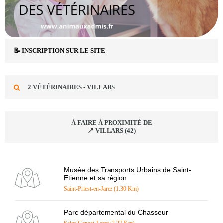
📝 INSCRIPTION SUR LE SITE
2 VÉTÉRINAIRES - VILLARS
À FAIRE À PROXIMITÉ DE
📍 VILLARS (42)
Musée des Transports Urbains de Saint-
Etienne et sa région
Saint-Priest-en-Jarez (1.30 Km)
Parc départemental du Chasseur
Saint-Genest-Lerpt (2.27 Km)