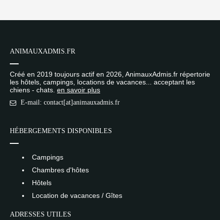
ANIMAUXADMIS.FR
Créé en 2019 toujours actif en 2026, AnimauxAdmis.fr répertorie
les hôtels, campings, locations de vacances... acceptant les
chiens - chats.
en savoir plus
E-mail: contact[at]animauxadmis.fr
HÉBERGEMENTS DISPONIBLES
Campings
Chambres d'hôtes
Hôtels
Location de vacances / Gîtes
ADRESSES UTILES