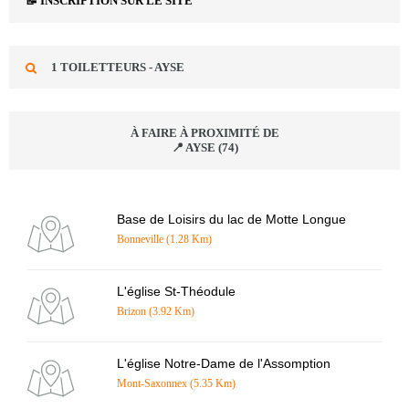
📝 INSCRIPTION SUR LE SITE
1 TOILETTEURS - AYSE
À FAIRE À PROXIMITÉ DE
📍 AYSE (74)
Base de Loisirs du lac de Motte Longue
Bonneville (1.28 Km)
L'église St-Théodule
Brizon (3.92 Km)
L'église Notre-Dame de l'Assomption
Mont-Saxonnex (5.35 Km)