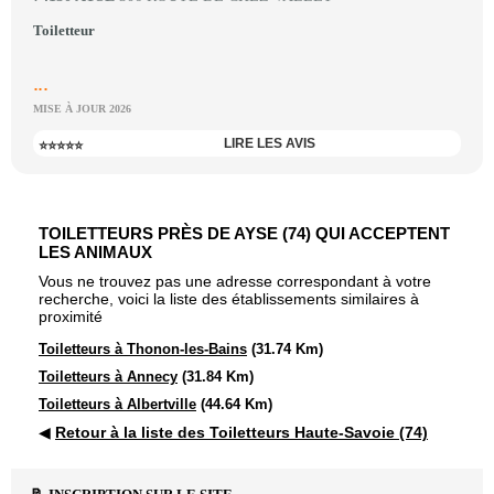
Toiletteur
...
MISE À JOUR 2026
LIRE LES AVIS
⭐⭐⭐⭐⭐
TOILETTEURS PRÈS DE AYSE (74) QUI ACCEPTENT
LES ANIMAUX
Vous ne trouvez pas une adresse correspondant à votre
recherche, voici la liste des établissements similaires à
proximité
Toiletteurs à Thonon-les-Bains
(31.74 Km)
Toiletteurs à Annecy
(31.84 Km)
Toiletteurs à Albertville
(44.64 Km)
◀
Retour à la liste des Toiletteurs Haute-Savoie (74)