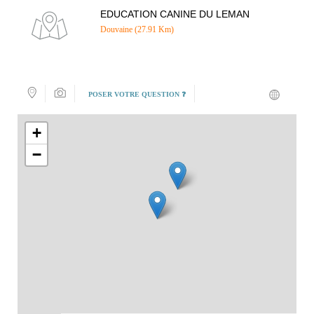
EDUCATION CANINE DU LEMAN
Douvaine (27.91 Km)
POSER VOTRE QUESTION ❓
+
−