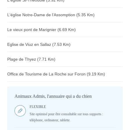
L'église St-Théodule (3.92 Km)
L'église Notre-Dame de l'Assomption (5.35 Km)
Le vieux pont de Marignier (6.69 Km)
Eglise de Viuz en Sallaz (7.53 Km)
Plage de Thyez (7.71 Km)
Office de Tourisme de La Roche sur Foron (9.19 Km)
Animaux Admis, l'annuaire qui a du chien
FLEXIBLE
Site optimisé pour être consultable sur tous supports :
téléphone, ordinateur, tablette.