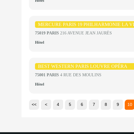
Hôtel
MERCURE PARIS 19 PHILHARMONIE LA V
75019 PARIS
216 AVENUE JEAN JAURÈS
Hôtel
BEST WESTERN PARIS LOUVRE OPÉRA
75001 PARIS
4 RUE DES MOULINS
Hôtel
<<
<
4
5
6
7
8
9
10