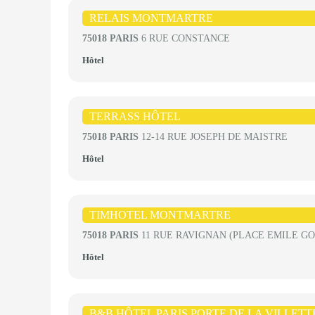
RELAIS MONTMARTRE
75018 PARIS
6 RUE CONSTANCE
Hôtel
TERRASS HÔTEL
75018 PARIS
12-14 RUE JOSEPH DE MAISTRE
Hôtel
TIMHOTEL MONTMARTRE
75018 PARIS
11 RUE RAVIGNAN (PLACE EMILE G
Hôtel
B&B HÔTEL PARIS PORTE DE LA VILLETT