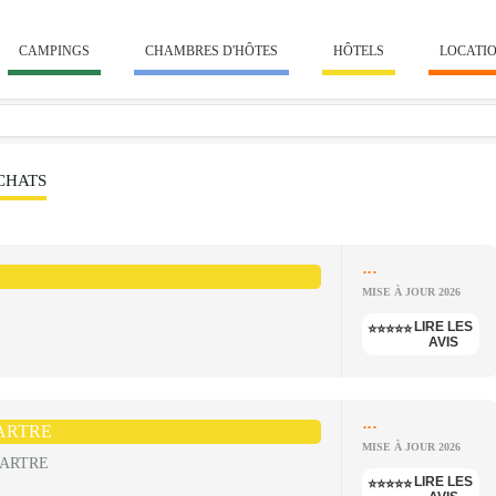
CAMPINGS
CHAMBRES D'HÔTES
HÔTELS
LOCATI
 CHATS
...
MISE À JOUR 2026
LIRE LES
⭐⭐⭐⭐⭐
AVIS
...
ARTRE
MISE À JOUR 2026
MARTRE
LIRE LES
⭐⭐⭐⭐⭐