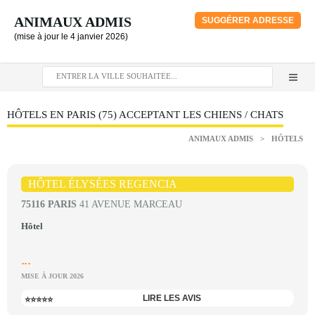
ANIMAUX ADMIS
SUGGÉRER ADRESSE
(mise à jour le 4 janvier 2026)
HÔTELS EN PARIS (75) ACCEPTANT LES CHIENS / CHATS
ANIMAUX ADMIS
>
HÔTELS
HÔTEL ÉLYSÉES REGENCIA
75116 PARIS
41 AVENUE MARCEAU
Hôtel
...
MISE À JOUR 2026
LIRE LES AVIS
⭐⭐⭐⭐⭐