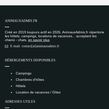
ANIMAUXADMIS.FR
Créé en 2019 toujours actif en 2026, AnimauxAdmis.fr répertorie
les hôtels, campings, locations de vacances... acceptant les
chiens - chats.
en savoir plus
E-mail: contact[at]animauxadmis.fr
HÉBERGEMENTS DISPONIBLES
Campings
Chambres d'hôtes
Hôtels
Location de vacances / Gîtes
ADRESSES UTILES