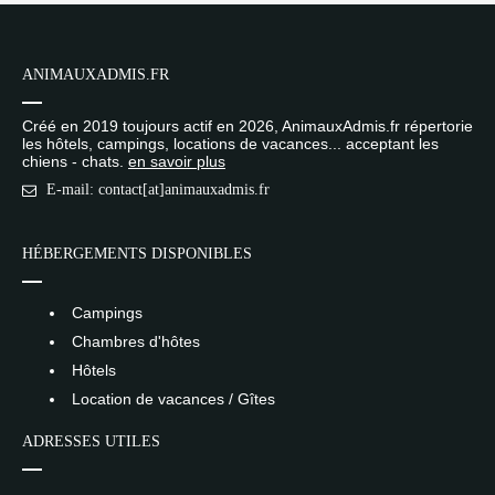
ANIMAUXADMIS.FR
Créé en 2019 toujours actif en 2026, AnimauxAdmis.fr répertorie
les hôtels, campings, locations de vacances... acceptant les
chiens - chats.
en savoir plus
E-mail: contact[at]animauxadmis.fr
HÉBERGEMENTS DISPONIBLES
Campings
Chambres d'hôtes
Hôtels
Location de vacances / Gîtes
ADRESSES UTILES