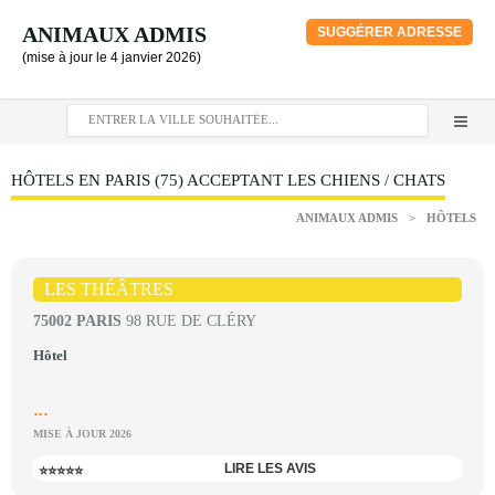
ANIMAUX ADMIS
SUGGÉRER ADRESSE
(mise à jour le 4 janvier 2026)
HÔTELS EN PARIS (75) ACCEPTANT LES CHIENS / CHATS
ANIMAUX ADMIS
>
HÔTELS
LES THÉÂTRES
75002 PARIS
98 RUE DE CLÉRY
Hôtel
...
MISE À JOUR 2026
LIRE LES AVIS
⭐⭐⭐⭐⭐