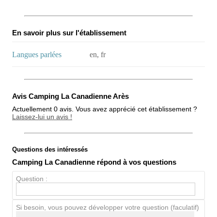
En savoir plus sur l'établissement
Langues parlées
en, fr
Avis Camping La Canadienne Arès
Actuellement 0 avis. Vous avez apprécié cet établissement ?
Laissez-lui un avis !
Questions des intéressés
Note globale
Camping La Canadienne répond à vos questions
Propreté
Question :
Chien / chat
Si besoin, vous pouvez développer votre question (faculatif)