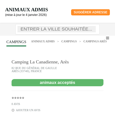
ANIMAUX ADMIS
SUGGÉRER ADRESSE
(mise à jour le 4 janvier 2026)
CAMPINGS
ANIMAUX ADMIS
>
CAMPINGS
>
CAMPINGS ARÈS
Camping La Canadienne, Arès
82 RUE DU GÉNÉRAL DE GAULLE
ARÈS (33740), FRANCE
animaux acceptés
⭐⭐⭐⭐⭐
0 AVIS
AJOUTER UN AVIS