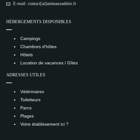
E-mail: contact[at]animauxadmis.fr
HÉBERGEMENTS DISPONIBLES
Campings
Chambres d'hôtes
Hôtels
Location de vacances / Gîtes
ADRESSES UTILES
Vétérinaires
Toiletteurs
Parcs
Plages
Votre établissement ici ?