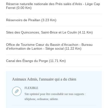
Réserve naturelle nationale des Prés salés d'Arès - Lège Cap
Ferret (0.00 Km)
Réservoirs de Piraillan (3.23 Km)
Sites des Quinconces, Saint-Brice et Le Coulin (4.11 Km)
Office de Tourisme Cœur du Bassin d'Arcachon - Bureau
d'information de Lanton - Siège social (11.22 Km)
Canal des Étangs du Porge (11.71 Km)
Animaux Admis, l'annuaire qui a du chien
FLEXIBLE
Site optimisé pour être consultable sur tous supports :
téléphone, ordinateur, tablette.