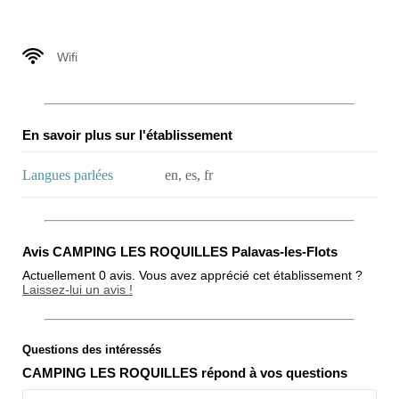
Wifi
En savoir plus sur l'établissement
Langues parlées
en, es, fr
Avis CAMPING LES ROQUILLES Palavas-les-Flots
Actuellement 0 avis. Vous avez apprécié cet établissement ?
Laissez-lui un avis !
Questions des intéressés
Note globale
CAMPING LES ROQUILLES répond à vos questions
Propreté