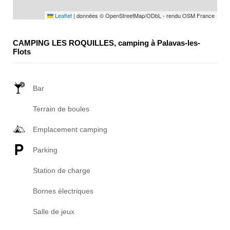
Leaflet
|
données © OpenStreetMap/ODbL - rendu OSM France
CAMPING LES ROQUILLES, camping à Palavas-les-
Flots
Bar
Terrain de boules
Emplacement camping
Parking
Station de charge
Bornes électriques
Salle de jeux