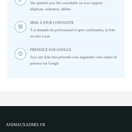
Site optimisé pour être consultable sur tous supports :
téléphone, ordinateur, tablette.
MISE À JOUR CONSTANTE
À la demande du professionnel et après confirmation, la fiche
est mise à jour.
PRÉSENCE SUR GOOGLE
Avec une fiche bien présentée vous augmentez votre chance de
présence sur Google.
ANIMAUXADMIS.FR