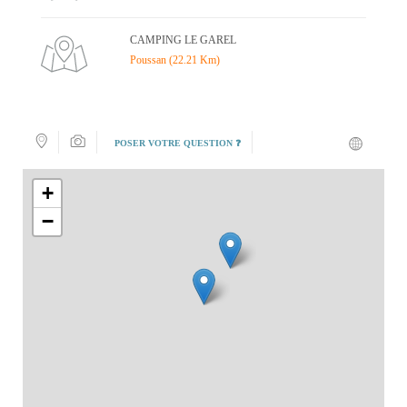
CAMPING LE GAREL
Poussan (22.21 Km)
POSER VOTRE QUESTION ❓
+
−