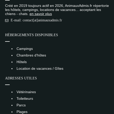
Créé en 2019 toujours actif en 2026, AnimauxAdmis.fr répertorie
les hôtels, campings, locations de vacances... acceptant les
chiens - chats.
en savoir plus
E-mail: contact[at]animauxadmis.fr
HÉBERGEMENTS DISPONIBLES
Campings
Chambres d'hôtes
Hôtels
Location de vacances / Gîtes
ADRESSES UTILES
Vétérinaires
Toiletteurs
Parcs
Plages